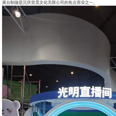
展台制做是沉庆觉觅文化无限公司的焦点营业之一。