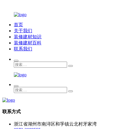
首页
关于我们
装修建材知识
装修建材百科
联系我们
联系方式
浙江省湖州市南浔区和孚镇云北村牙家湾