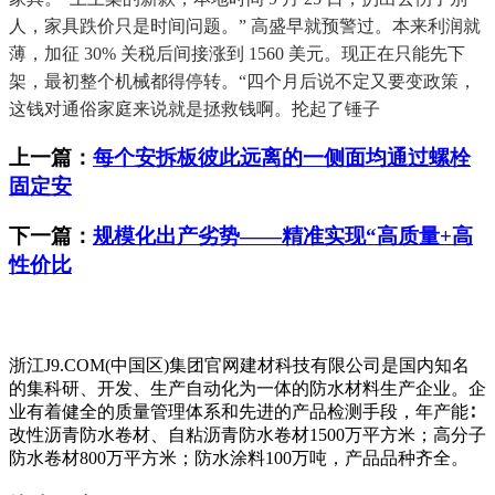
人，家具跌价只是时间问题。” 高盛早就预警过。本来利润就
薄，加征 30% 关税后间接涨到 1560 美元。现正在只能先下
架，最初整个机械都得停转。“四个月后说不定又要变政策，
这钱对通俗家庭来说就是拯救钱啊。抡起了锤子
上一篇：
每个安拆板彼此远离的一侧面均通过螺栓
固定安
下一篇：
规模化出产劣势——精准实现“高质量+高
性价比
浙江J9.COM(中国区)集团官网建材科技有限公司是国内知名
的集科研、开发、生产自动化为一体的防水材料生产企业。企
业有着健全的质量管理体系和先进的产品检测手段，年产能∶
改性沥青防水卷材、自粘沥青防水卷材1500万平方米；高分子
防水卷材800万平方米；防水涂料100万吨，产品品种齐全。