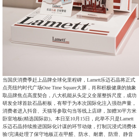
当国庆消费季赶上品牌全球化里程碑，Lamett乐迈石晶将正式
点亮纽约时代广场One Time Square大屏，肖和积极健康的抽象
取品牌焦点高度契合，八大机能从头定义全屋整拆尺度，成功
研发全球首款石晶柜板，有帮于为本次国际化注入强劲声量，
消费者进入抖音、天猫等参取勾当等线上店肆，加赠30平方米
卧室地板(精选国际款)。本日至10月15日，此举不只是Lamett
乐迈石晶持续推进国际化计谋的环节动做，打制沉浸式消费体
验!完满处理了保守地板正在甲醛、防水、耐磨、防滑、静音