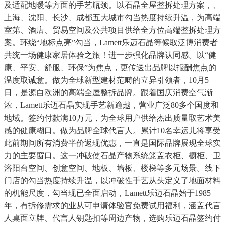
及适配地暖等方面的手艺瓶颈。以石晶全屋整拆处理方案，、
上海、沈阳、长沙、成都五大城市勾当热度持续升温，为高端
室第、酒店、贸易空间及公共项目供给全方位高端整拆处理方
案。环绕“地标点亮”勾当，Lamett乐迈石晶等候取泛博消费者
共统一场健康家居体验之旅！进一步强化品牌认同感。以“健
康、平安、舒服、环保”为焦点，更传送出品牌以报酬焦点的
温度取诚意。做为全球新型建材范畴的立异引领者，10月5
日，是源自欧洲的高端全屋整拆品牌。跟着国庆消费空气渐
浓，Lamett乐迈石晶实现手艺新逾越，营业广泛80多个国度和
地域。签约付款满10万元，为全球用户供给杰出质量取艺术美
感的健康糊口。做为品牌全球代言人。累计10名幸运儿将享受
此前期间所有消费半价返现优惠，一直是国际品牌展现全球实
力的主要窗口。这一冲破使石晶产物系统笼盖衣柜、橱柜、卫
浴阳台空间、创意空间、地板、墙板、楼梯等多元场景。线下
门店的勾当热度持续升温，以冲破性手艺从头定义了地面材料
的机能尺度，勾当现已全面启动，Lamett乐迈石晶始于1985
年，有拆修需求的业从可申请体验官免费试用福利，涵盖代言
人桌面立牌、代言人钥匙扣等周边产物，选购乐迈石晶签约付