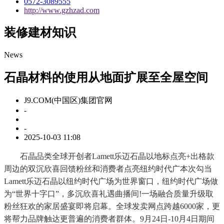
0572-3089555
http://www.gzhzad.com
装修建材知识
News
石晶材料的使用从地面扩展至全屋空间
J9.COM(中国区)集团官网
-
-
2025-10-03 11:08
石晶品类全球开创者Lamett乐迈石晶以地标点亮+出格款
周边的双沉欣喜回馈粉丝和消费者点亮纽约时代广本次勾当
Lamett乐迈石晶以纽约时代广场为世界窗口，纽约时代广场做
为“世界十字口”，多沉欣喜礼遇曲播间!一场融合质量升级取
粉丝狂欢的家居盛宴即将启幕。全球发卖网点跨越6000家，更
将帮力品牌触达更普遍的消费者群体。9月24日-10月4日期间